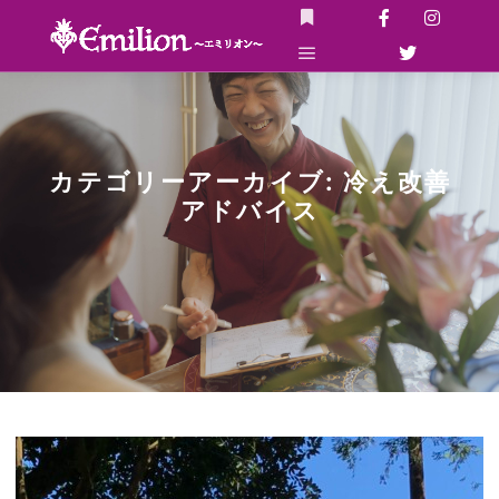
詳細
メインメニュー
カテゴリーアーカイブ:
冷え改善
アドバイス