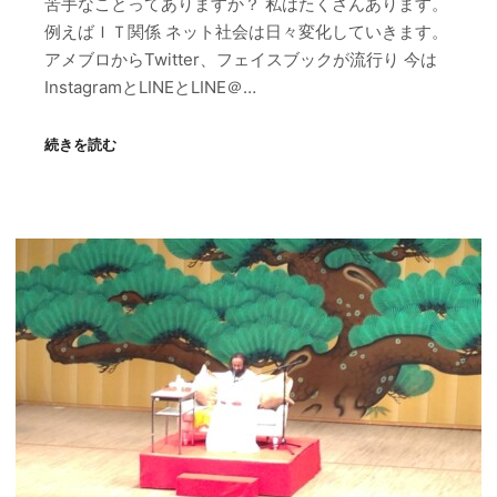
苦手なことってありますか？ 私はたくさんあります。
例えばＩＴ関係 ネット社会は日々変化していきます。
アメブロからTwitter、フェイスブックが流行り 今は
InstagramとLINEとLINE＠…
続きを読む