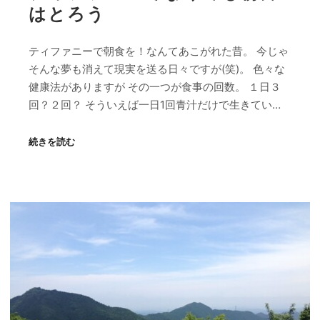
はとろう
ティファニーで朝食を！なんてあこがれた昔。 今じゃ
そんな夢も消えて現実を送る日々ですが(笑)。 色々な
健康法がありますが その一つが食事の回数。 １日３
回？２回？ そういえば一日1回青汁だけで生きてい…
続きを読む