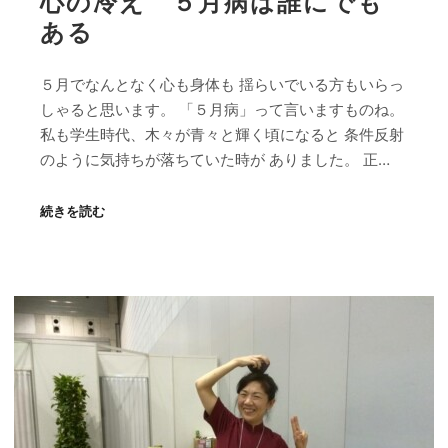
心の冷え ５月病は誰にでも
ある
５月でなんとなく心も身体も 揺らいでいる方もいらっ
しゃると思います。 「５月病」って言いますものね。
私も学生時代、木々が青々と輝く頃になると 条件反射
のように気持ちが落ちていた時が ありました。 正…
続きを読む