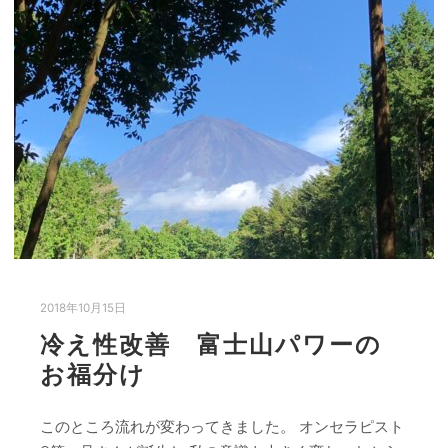
2018年10月15日
冷え性改善 富士山パワーの
お福分け
このところ流れが変わってきました。 オンセラピスト