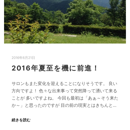
2016年6月21日
2016年夏至を機に前進！
サロンもまた変化を迎えることになりそうです。 良い
方向ですよ！ 色々な出来事って突然降って湧いて来る
ことが 多いですよね。 今回も最初は「あぁ～そう来た
か～」と思ったのですが 目の前の現実とはきちんと…
続きを読む