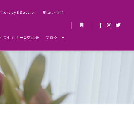
Therapy&Session
取扱い商品
詳細
イスセミナー&交流会
ブログ
肌