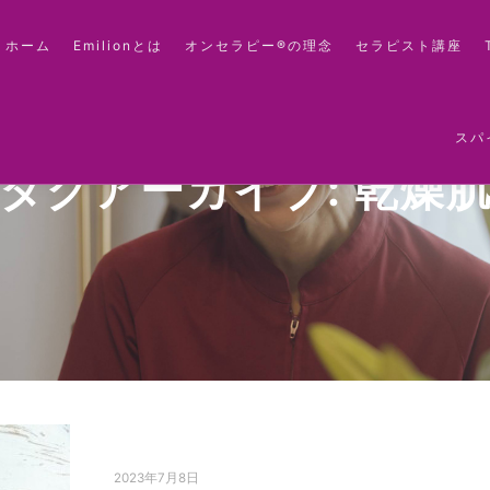
ホーム
Emilionとは
オンセラピー®の理念
セラピスト講座
スパ
タグアーカイブ:
乾燥
2023年7月8日