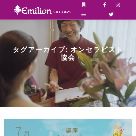
詳細
メインメニュー
タグアーカイブ:
オンセラピスト
協会