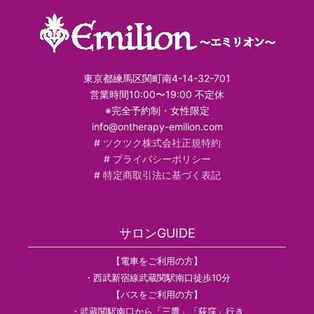
東京都練馬区関町南4-14-32-701
営業時間10:00〜19:00 不定休
※完全予約制・女性限定
info@ontherapy-emilion.com
#
ツクツク株式会社正規特約
#
プライバシーポリシー
#
特定商取引法に基づく表記
サロンGUIDE
【電車をご利用の方】
・西武新宿線武蔵関駅南口徒歩10分
【バスをご利用の方】
・武蔵関駅南口から「三鷹」「荻窪」行き