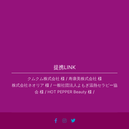
提携LINK
クムクム株式会社
様 /
寿康美株式会社
様
株式会社ネオリア
様 /
一般社団法人よもぎ温熱セラピー協
会
様 /
HOT PEPPER Beauty
様 /