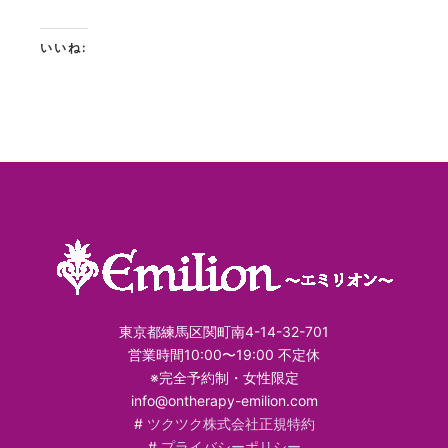
いいね:
東京都練馬区関町南4-14-32-701
営業時間10:00〜19:00 不定休
※完全予約制・女性限定
info@ontherapy-emilion.com
#
ツクツク株式会社正規特約
#
プライバシーポリシー