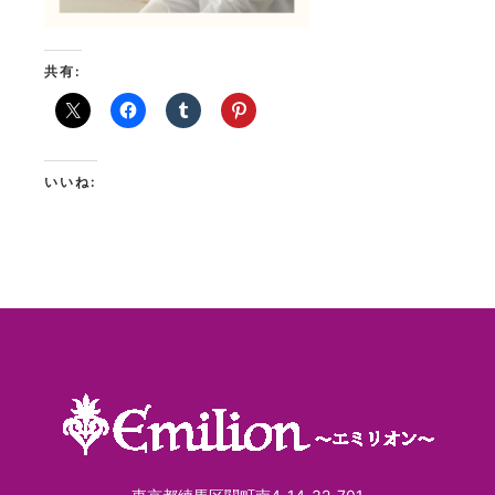
共有:
いいね: