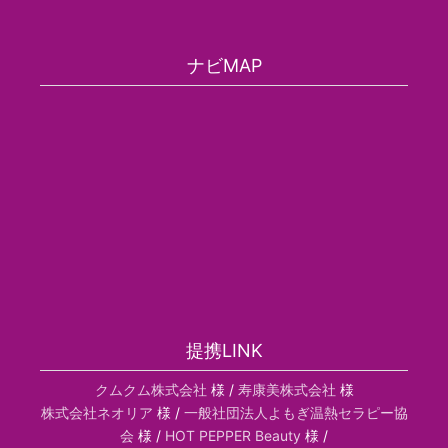
ナビMAP
提携LINK
クムクム株式会社
様 /
寿康美株式会社
様
株式会社ネオリア
様 /
一般社団法人よもぎ温熱セラピー協
会
様 /
HOT PEPPER Beauty
様 /