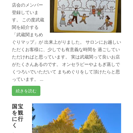
店会のメンバー
登録していま
す。 この度武蔵
関を紹介する
「武蔵関まちめ
ぐりマップ」が 出来上がりました。 サロンにお越しい
ただくお客様に、少しでも有意義な時間を 過ごしてい
ただければと思っています。 実は武蔵関って良いお店
がたくさんあるのです。 オンセラピーやよもぎ蒸しで
くつろいでいただいて まちめぐりをして頂けたらと思
っています。 ...
続きを読む
国宝
を観
に行
く