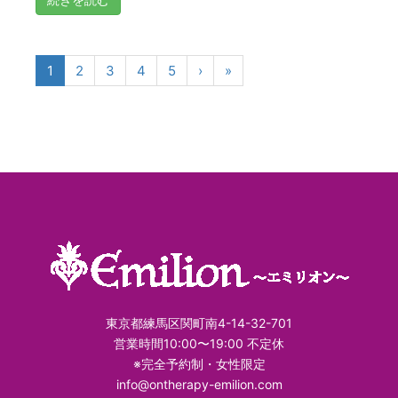
1
2
3
4
5
›
»
東京都練馬区関町南4-14-32-701
営業時間10:00〜19:00 不定休
※完全予約制・女性限定
info@ontherapy-emilion.com