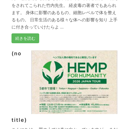
をされてこられた竹内先生。 経皮毒の著者でもあられ
ます。 身体に影響のあるもの、細胞レベルで体を整え
るもの。 日常生活のある様々な体への影響を知り 上手
に付き合っていけたらよ ...
続きを読む
(no
title)