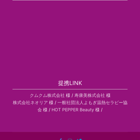
提携LINK
クムクム株式会社
様 /
寿康美株式会社
様
株式会社ネオリア
様 /
一般社団法人よもぎ温熱セラピー協
会
様 /
HOT PEPPER Beauty
様 /