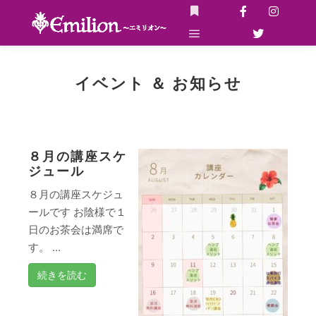
詳細
メインメニュー
イベント ＆ お知らせ
８月の講座スケ
ジュール
８月の講座スケジュ
ールです お陰様で１
日のお茶会は満席で
す。 ...
続きを読む