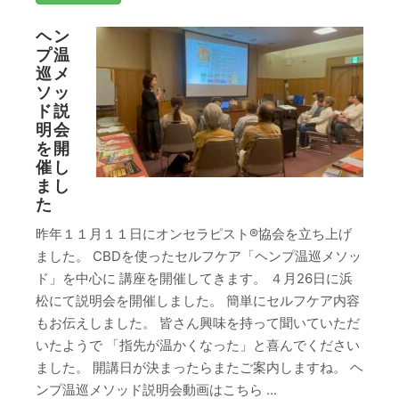
ヘン
プ温
巡メ
ソッ
ド説
明会
を開
催し
まし
た
昨年１１月１１日にオンセラピスト®協会を立ち上げ
ました。 CBDを使ったセルフケア「ヘンプ温巡メソッ
ド」を中心に 講座を開催してきます。 ４月26日に浜
松にて説明会を開催しました。 簡単にセルフケア内容
もお伝えしました。 皆さん興味を持って聞いていただ
いたようで 「指先が温かくなった」と喜んでください
ました。 開講日が決まったらまたご案内しますね。 ヘ
ンプ温巡メソッド説明会動画はこちら ...