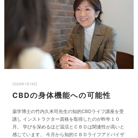
2026年1月14日
CBDの身体機能への可能性
薬学博士の竹内久米司先生の知的CBDライフ講座を受
講し インストラクター資格を取得したのが昨年１０
月。 学びを深めるほど温活とＣＢＤは関連性が高いと
感じています。 今月から知的ＣＢＤライフアドバイザ