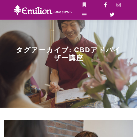
詳細
メインメニュー
タグアーカイブ:
CBDアドバイ
ザー講座