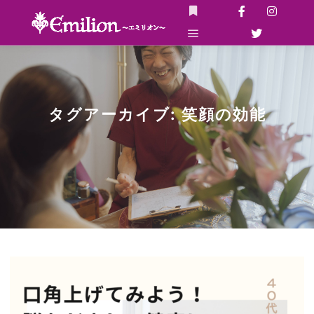
詳細
メインメニュー
タグアーカイブ:
笑顔の効能