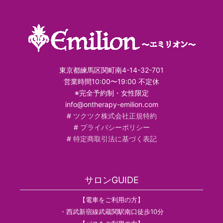
東京都練馬区関町南4-14-32-701
営業時間10:00〜19:00 不定休
※完全予約制・女性限定
info@ontherapy-emilion.com
#
ツクツク株式会社正規特約
#
プライバシーポリシー
#
特定商取引法に基づく表記
サロンGUIDE
【電車をご利用の方】
・西武新宿線武蔵関駅南口徒歩10分