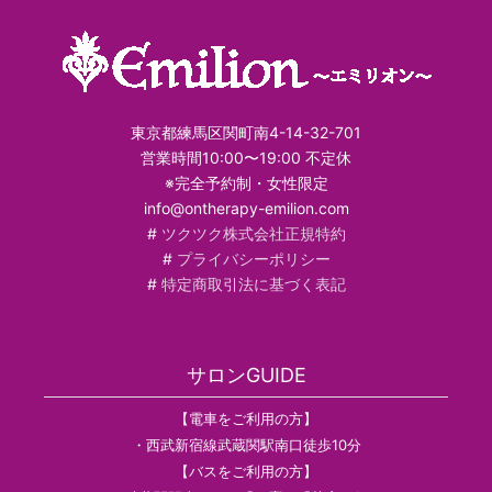
東京都練馬区関町南4-14-32-701
営業時間10:00〜19:00 不定休
※完全予約制・女性限定
info@ontherapy-emilion.com
#
ツクツク株式会社正規特約
#
プライバシーポリシー
#
特定商取引法に基づく表記
サロンGUIDE
【電車をご利用の方】
・西武新宿線武蔵関駅南口徒歩10分
【バスをご利用の方】