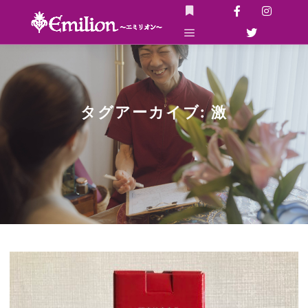
詳細
メインメニュー
タグアーカイブ:
激