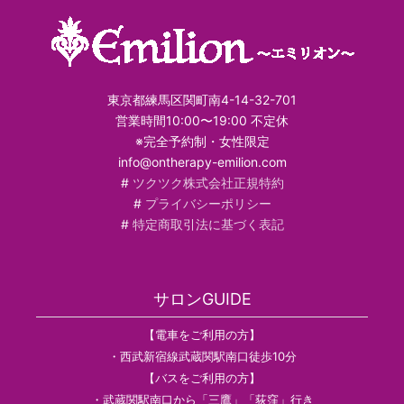
東京都練馬区関町南4-14-32-701
営業時間10:00〜19:00 不定休
※完全予約制・女性限定
info@ontherapy-emilion.com
#
ツクツク株式会社正規特約
#
プライバシーポリシー
#
特定商取引法に基づく表記
サロンGUIDE
【電車をご利用の方】
・西武新宿線武蔵関駅南口徒歩10分
【バスをご利用の方】
・武蔵関駅南口から「三鷹」「荻窪」行き