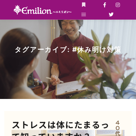
詳細
メインメニュー
タグアーカイブ:
#休み明け対策