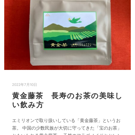
2022年7月10日
黄金藤茶 長寿のお茶の美味し
い飲み方
エミリオンで取り扱いしている「黄金藤茶」というお
茶。 中国の少数民族が大切に守ってきた「宝のお茶」