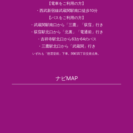
【電車をご利用の方】
・西武新宿線武蔵関駅南口徒歩10分
【バスをご利用の方】
・武蔵関駅南口から「三鷹」「荻窪」行き
・荻窪駅北口から「北裏」「電通前」行き
・吉祥寺駅北口から63か64のバス
・三鷹駅北口から「武蔵関」行き
いずれも「慈雲堂前」下車。関町四丁目交差点角。
ナビMAP