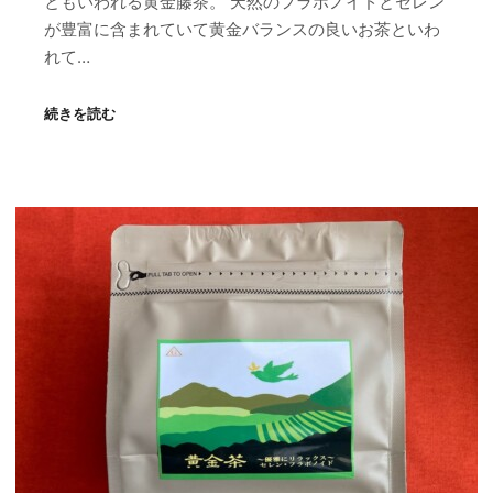
ともいわれる黄金藤茶。 天然のフラボノイドとセレン
が豊富に含まれていて黄金バランスの良いお茶といわ
れて…
続きを読む