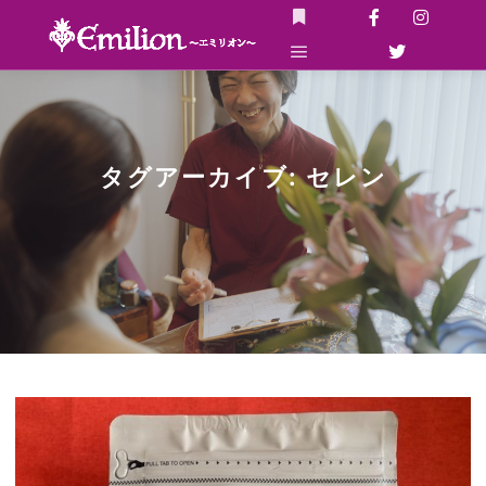
詳細
メインメニュー
タグアーカイブ:
セレン