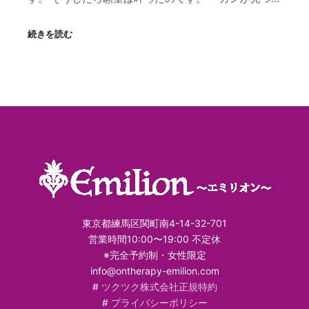
続きを読む
東京都練馬区関町南4-14-32-701
営業時間10:00〜19:00 不定休
※完全予約制・女性限定
info@ontherapy-emilion.com
#
ツクツク株式会社正規特約
#
プライバシーポリシー