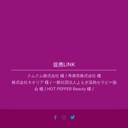
提携LINK
クムクム株式会社
様 /
寿康美株式会社
様
株式会社ネオリア
様 /
一般社団法人よもぎ温熱セラピー協
会
様 /
HOT PEPPER Beauty
様 /