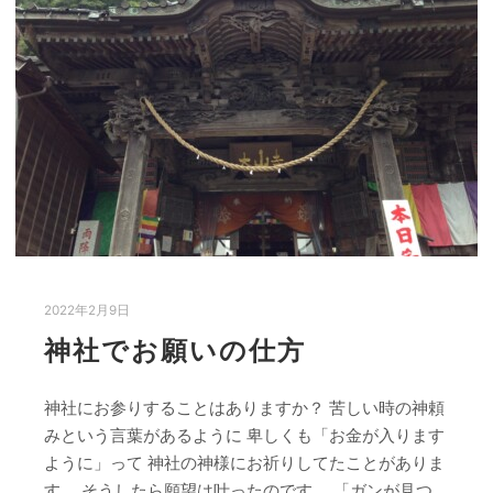
2022年2月9日
神社でお願いの仕方
神社にお参りすることはありますか？ 苦しい時の神頼
みという言葉があるように 卑しくも「お金が入ります
ように」って 神社の神様にお祈りしてたことがありま
す。 そうしたら願望は叶ったのです。 「ガンが見つ…