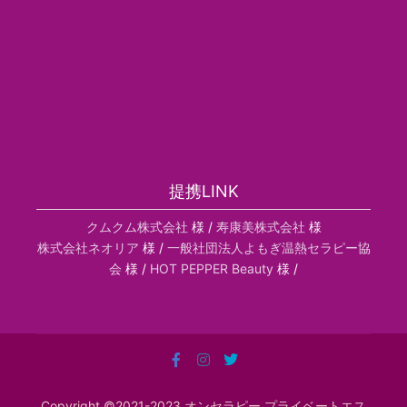
提携LINK
クムクム株式会社
様 /
寿康美株式会社
様
株式会社ネオリア
様 /
一般社団法人よもぎ温熱セラピー協
会
様 /
HOT PEPPER Beauty
様 /
Copyright ©2021-2023 オンセラピー プライベートエス