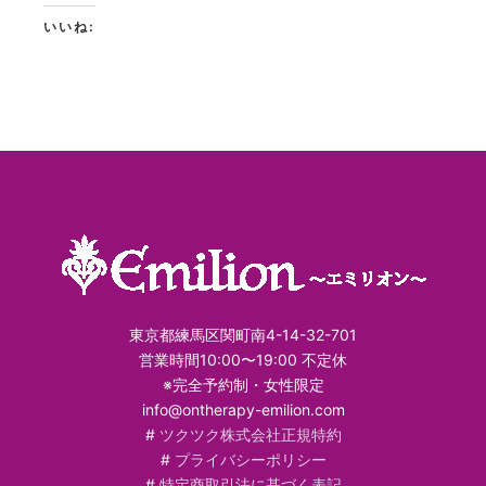
いいね:
東京都練馬区関町南4-14-32-701
営業時間10:00〜19:00 不定休
※完全予約制・女性限定
info@ontherapy-emilion.com
#
ツクツク株式会社正規特約
#
プライバシーポリシー
#
特定商取引法に基づく表記