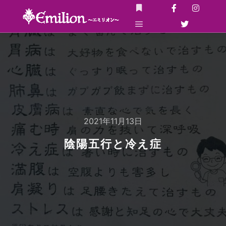
詳細
メインメニュー
2021年11月13日
陰陽五行と冷え症