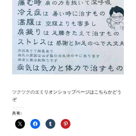
ツクツクの
エミリオンショップページはこちらかどう
ぞ
共有: