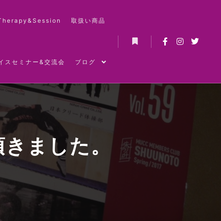
Therapy&Session
取扱い商品
詳細
イスセミナー&交流会
ブログ
頂きました。