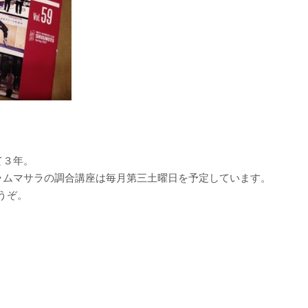
て３年。
ラムマサラの調合講座は毎月第三土曜日を予定しています。
うぞ。