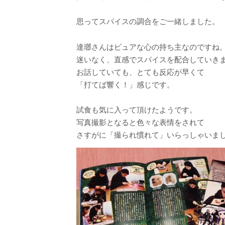
思ってスパイスの調合をご一緒しました。
達瑯さんはピュアな心の持ち主なのですね
迷いなく、直感でスパイスを配合していき
お話していても、とても反応が早くて
「打てば響く！」感じです。
試食も気に入って頂けたようです。
写真撮影となると色々な表情をされて
さすがに「撮られ慣れて」いらっしゃいま