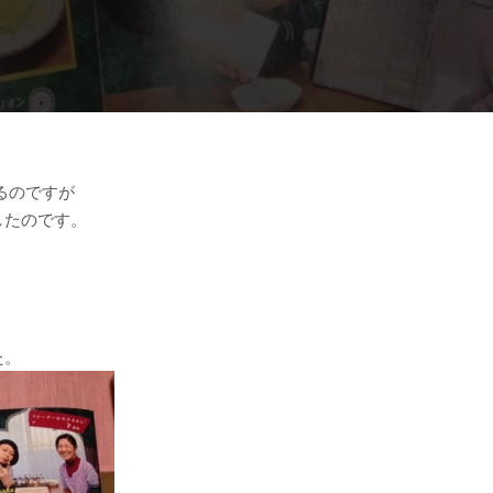
るのですが
したのです。
た。