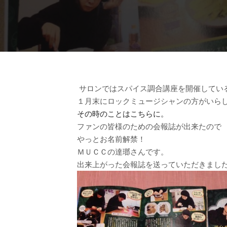
サロンではスパイス調合講座を開催してい
１月末にロックミュージシャンの方がいら
その時のことはこちらに。
ファンの皆様のための会報誌が出来たので
やっとお名前解禁！
ＭＵＣＣの達瑯さんです。
出来上がった会報誌を送っていただきまし