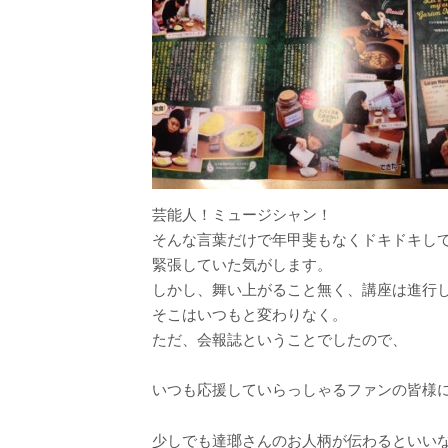
芸能人！ミュージシャン！
そんな言葉だけで年甲斐もなくドキドキし
緊張していた気がします。
しかし、舞い上がること無く、講座は進行
そこはいつもと変わりなく。
ただ、会報誌ということでしたので、
いつも応援していらっしゃるファンの皆様
少しでも達瑯さんのお人柄が伝わるといい