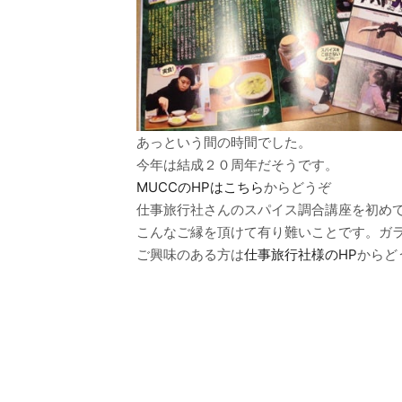
あっという間の時間でした。
今年は結成２０周年だそうです。
MUCCのHPはこちら
からどうぞ
仕事旅行社さんのスパイス調合講座を初め
こんなご縁を頂けて有り難いことです。ガ
ご興味のある方は
仕事旅行社様のHP
からど