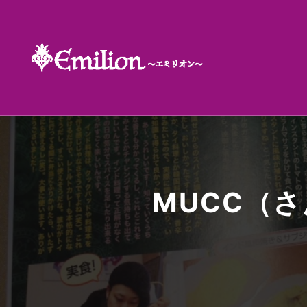
MUCC（