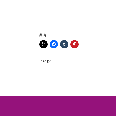
共有:
いいね: