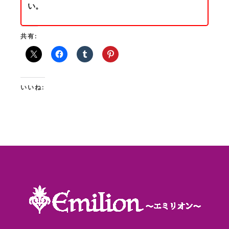
い。
共有:
いいね: