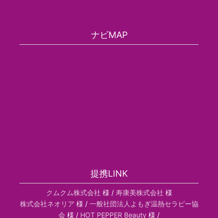
ナビMAP
提携LINK
クムクム株式会社
様 /
寿康美株式会社
様
株式会社ネオリア
様 /
一般社団法人よもぎ温熱セラピー協
会
様 /
HOT PEPPER Beauty
様 /