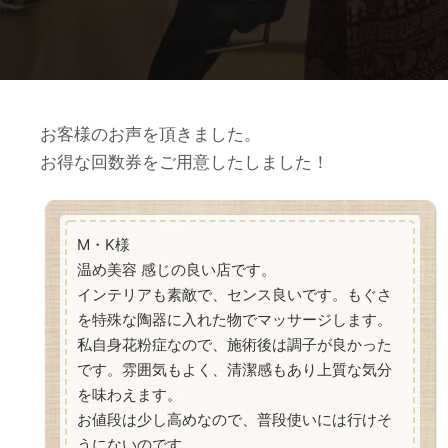
お客様のお声を頂きました。
お得な回数券をご用意したしました！
M・K様
温め美容 感じの良い店です。
インテリアも素敵で、センス良いです。もぐさ
を特殊な陶器に入れた物でマッサージします。
私自身花粉症なので、施術後は調子が良かった
です。雰囲気もよく、清潔感もあり上質な気分
を味わえます。
お値段は少し高めなので、普段使いには行けそ
うにないのです。