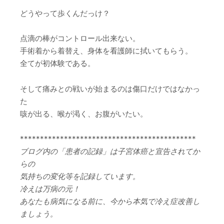
どうやって歩くんだっけ？
点滴の棒がコントロール出来ない。
手術着から着替え、身体を看護師に拭いてもらう。
全てが初体験である。
そして痛みとの戦いが始まるのは傷口だけではなかっ
た
咳が出る、喉が渇く、お腹がいたい。
********************************************
ブログ内の「患者の記録」は子宮体癌と宣告されてか
らの
気持ちの変化等を記録しています。
冷えは万病の元！
あなたも病気になる前に、今から本気で冷え症改善し
ましょう。