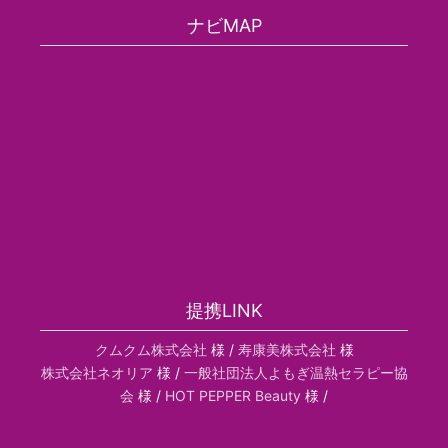
ナビMAP
提携LINK
クムクム株式会社
様 /
寿康美株式会社
様
株式会社ネオリア
様 /
一般社団法人よもぎ温熱セラピー協
会
様 /
HOT PEPPER Beauty
様 /