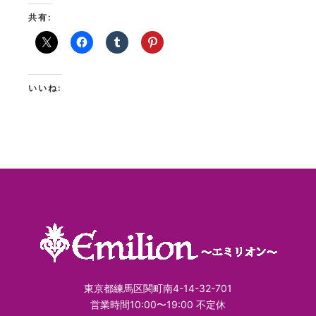
共有:
いいね:
東京都練馬区関町南4-14-32-701
営業時間10:00〜19:00 不定休