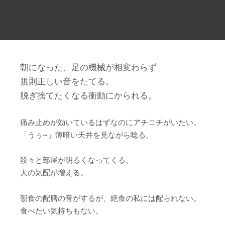
朝になった、足の機械が相変わらず
規則正しい音をたてる。
脱ぎ捨てたくなる衝動にかられる。
痛み止めが効いているはずなのにアチコチがいたい。
「うぅ~」薄暗い天井を見ながら唸る。
段々と部屋が明るくなってくる。
人の気配が増える。
朝食の配膳の音がするが、絶食の私には配られない。
食べたい気持ちもない。