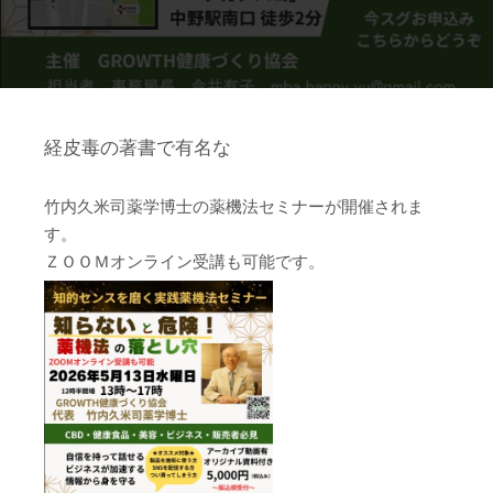
経皮毒の著書で有名な
竹内久米司薬学博士の薬機法セミナーが開催されま
す。
ＺＯＯＭオンライン受講も可能です。