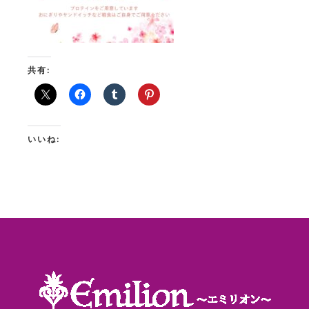
共有:
いいね: