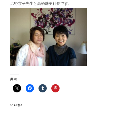
広野京子先生と高橋珠美社長です。
共有:
いいね: