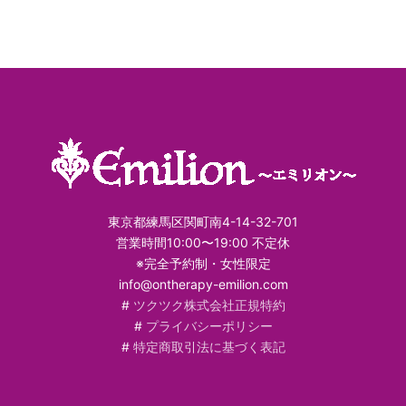
東京都練馬区関町南4-14-32-701
営業時間10:00〜19:00 不定休
※完全予約制・女性限定
info@ontherapy-emilion.com
#
ツクツク株式会社正規特約
#
プライバシーポリシー
#
特定商取引法に基づく表記