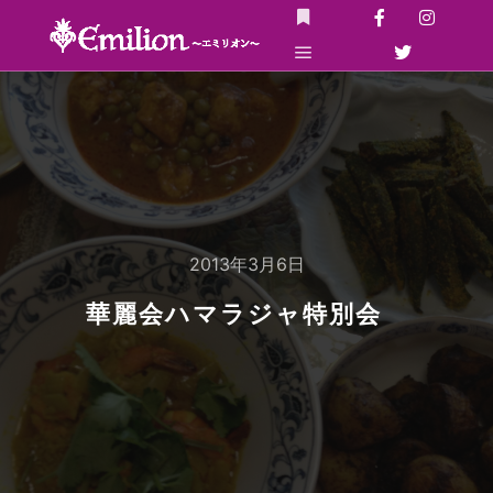
詳細
メインメニュー
2013年3月6日
華麗会ハマラジャ特別会