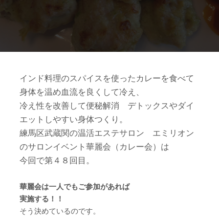
インド料理のスパイスを使ったカレーを食べて
身体を温め血流を良くして冷え、
冷え性を改善して便秘解消 デトックスやダイ
エットしやすい身体つくり。
練馬区武蔵関の温活エステサロン エミリオン
のサロンイベント華麗会（カレー会）は
今回で第４８回目。
華麗会は一人でもご参加があれば
実施する！！
そう決めているのです。