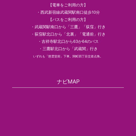
【電車をご利用の方】
・西武新宿線武蔵関駅南口徒歩10分
【バスをご利用の方】
・武蔵関駅南口から「三鷹」「荻窪」行き
・荻窪駅北口から「北裏」「電通前」行き
・吉祥寺駅北口から63か64のバス
・三鷹駅北口から「武蔵関」行き
いずれも「慈雲堂前」下車。関町四丁目交差点角。
ナビMAP