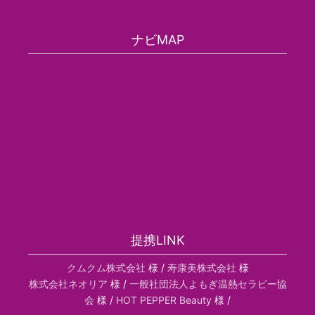
ナビMAP
提携LINK
クムクム株式会社
様 /
寿康美株式会社
様
株式会社ネオリア
様 /
一般社団法人よもぎ温熱セラピー協
会
様 /
HOT PEPPER Beauty
様 /