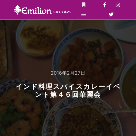
詳細
メインメニュー
2016年2月27日
インド料理スパイスカレーイベ
ント第４６回華麗会