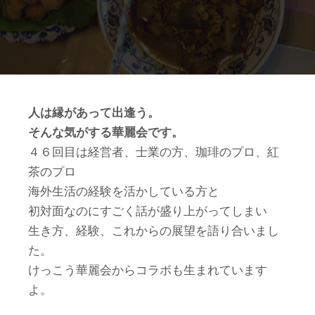
人は縁があって出逢う。
そんな気がする華麗会です。
４６回目は経営者、士業の方、珈琲のプロ、紅
茶のプロ
海外生活の経験を活かしている方と
初対面なのにすごく話が盛り上がってしまい
生き方、経験、これからの展望を語り合いまし
た。
けっこう華麗会からコラボも生まれています
よ。