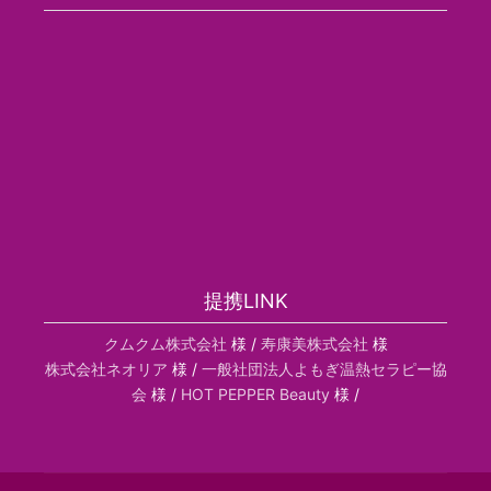
提携LINK
クムクム株式会社
様 /
寿康美株式会社
様
株式会社ネオリア
様 /
一般社団法人よもぎ温熱セラピー協
会
様 /
HOT PEPPER Beauty
様 /