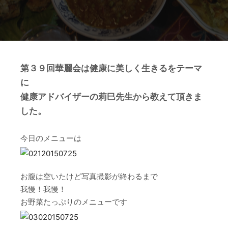
第３９回華麗会は健康に美しく生きるをテーマ
に
健康アドバイザーの莉巳先生から教えて頂きま
した。
今日のメニューは
お腹は空いたけど写真撮影が終わるまで
我慢！我慢！
お野菜たっぷりのメニューです