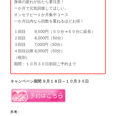
身体の疲れが出たら要注意！
一か月で元気回復してほしい。
オンセラピー１か月集中コース
一か月以内なら回数を重ねるほどお得！
１回目 9,500円（５０分→６０分に延長）
２回目 8,000円（50分）
３回目 7,000円（50分）
４回目以降 6,000円（50分）
（税別）
期間：１０月３０日初回ご予約まで
キャンペーン期間 ９月１８日～１０月３０日
共有: