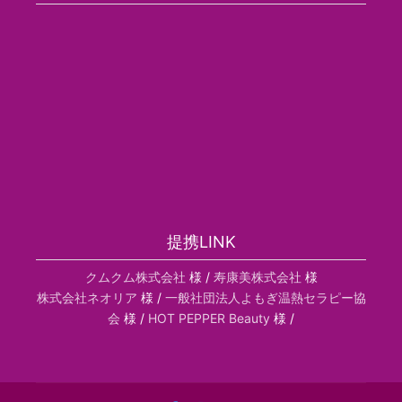
提携LINK
クムクム株式会社
様 /
寿康美株式会社
様
株式会社ネオリア
様 /
一般社団法人よもぎ温熱セラピー協
会
様 /
HOT PEPPER Beauty
様 /