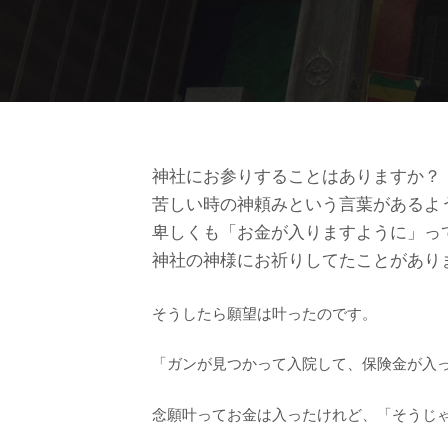
神社にお参りすることはありますか？
苦しい時の神頼みという言葉があるよ
卑しくも「お金が入りますように」っ
神社の神様にお祈りしてたことがあり
そうしたら願望は叶ったのです。
「ガンが見つかって入院して、保険金が入
念願叶ってお金は入ったけれど、「そうじ