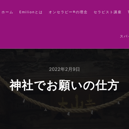
ホーム
Emilionとは
オンセラピー®の理念
セラピスト講座
スパ
2022年2月9日
神社でお願いの仕方