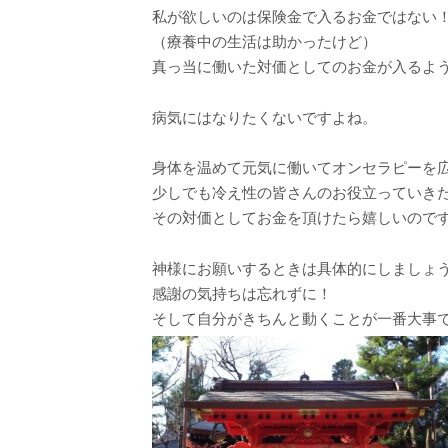
私が欲しいのは保険金で入るお金ではない
（療養中の生活は助かったけど）
真っ当に働いた対価としてのお金が入るよ
病気にはなりたくないですよね。
身体を温めて元気に働いてオンセラピーを
少しでも冷え性の皆さんのお役立っていき
その対価としてお金を頂けたら嬉しいので
神様にお願いするときは具体的にしましょ
感謝の気持ちは忘れずに！
そして自分がきちんと動くことが一番大事