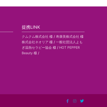
提携LINK
クムクム株式会社
様 /
寿康美株式会社
様
株式会社ネオリア
様 /
一般社団法人よも
ぎ温熱セラピー協会
様 /
HOT PEPPER
Beauty
様 /