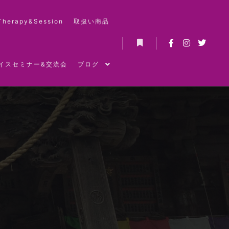
Therapy&Session
取扱い商品
詳細
イスセミナー&交流会
ブログ