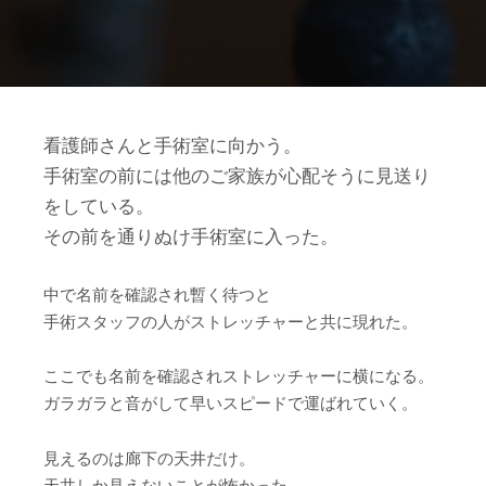
看護師さんと手術室に向かう。
手術室の前には他のご家族が心配そうに見送り
をしている。
その前を通りぬけ手術室に入った。
中で名前を確認され暫く待つと
手術スタッフの人がストレッチャーと共に現れた。
ここでも名前を確認されストレッチャーに横になる。
ガラガラと音がして早いスピードで運ばれていく。
見えるのは廊下の天井だけ。
天井しか見えないことが怖かった。