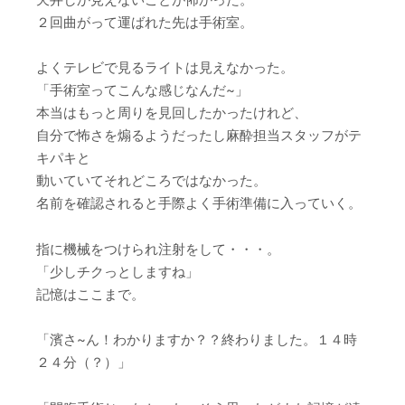
２回曲がって運ばれた先は手術室。
よくテレビで見るライトは見えなかった。
「手術室ってこんな感じなんだ~」
本当はもっと周りを見回したかったけれど、
自分で怖さを煽るようだったし麻酔担当スタッフがテ
キパキと
動いていてそれどころではなかった。
名前を確認されると手際よく手術準備に入っていく。
指に機械をつけられ注射をして・・・。
「少しチクっとしますね」
記憶はここまで。
「濱さ~ん！わかりますか？？終わりました。１４時
２４分（？）」