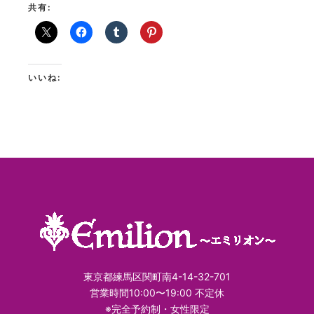
共有:
いいね:
東京都練馬区関町南4-14-32-701
営業時間10:00〜19:00 不定休
※完全予約制・女性限定