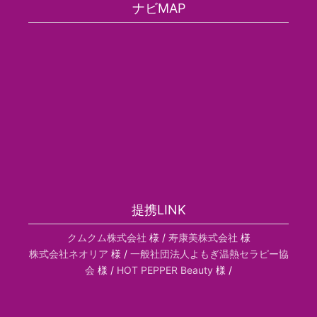
ナビMAP
提携LINK
クムクム株式会社
様 /
寿康美株式会社
様
株式会社ネオリア
様 /
一般社団法人よもぎ温熱セラピー協
会
様 /
HOT PEPPER Beauty
様 /