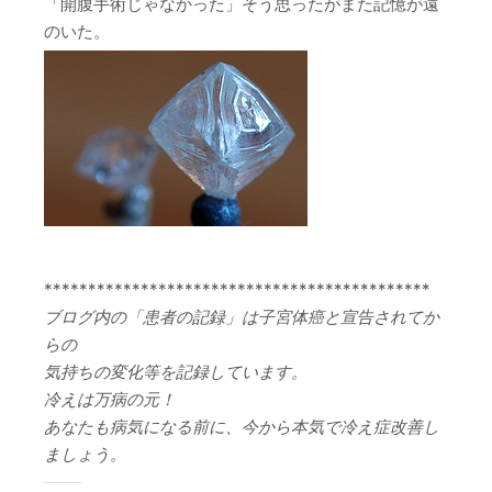
「開腹手術じゃなかった」そう思ったがまた記憶が遠
のいた。
********************************************
ブログ内の「患者の記録」は子宮体癌と宣告されてか
らの
気持ちの変化等を記録しています。
冷えは万病の元！
あなたも病気になる前に、今から本気で冷え症改善し
ましょう。