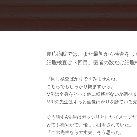
慶応病院では、また最初から検査をし
細胞検査は３回目。医者の数だけ細胞
「同じ検査ばかりですみませんね。
こちらでもしっかり観ますから。
MRIは全身をとって他に転移がないか調べ
MRIの先生はずっと画像ばかりを診ている
そう話すA先生はガッシリとしたイメージだ
とても穏やかで、優しい目をされていた。
「この先生なら大丈夫」そう思った。