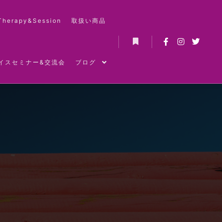
Therapy&Session
取扱い商品
詳細
イスセミナー&交流会
ブログ