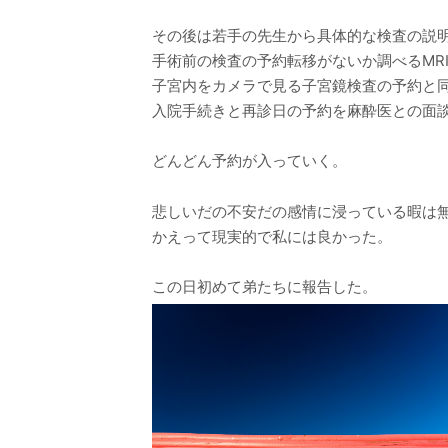
その後は若手の先生から具体的な検査の説
手術前の検査の予約転移がないか調べるMR
子宮内をカメラで見る子宮鏡検査の予約と
入院手続きと再診日の予約を麻酔医との面
どんどん予約が入っていく。
悲しいだの不安だの感情に浸っている暇は
かえって現実的で私には良かった。
この日初めて弟たちに報告した。