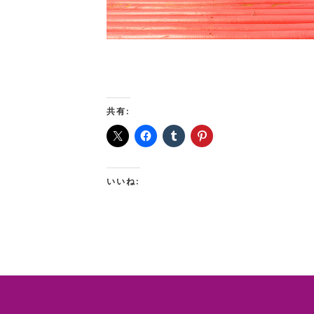
共有:
いいね: