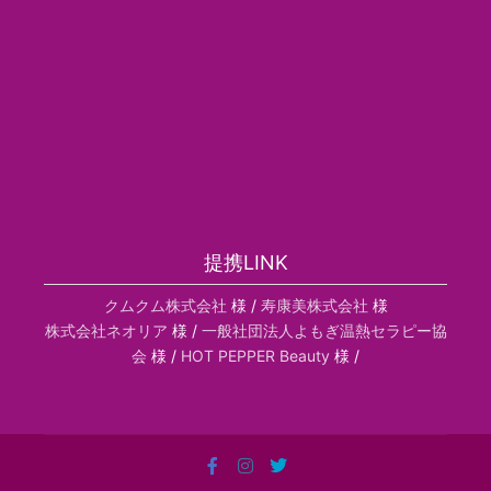
提携LINK
クムクム株式会社
様 /
寿康美株式会社
様
株式会社ネオリア
様 /
一般社団法人よもぎ温熱セラピー協
会
様 /
HOT PEPPER Beauty
様 /