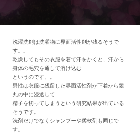
洗濯洗剤は洗濯物に界面活性剤が残るそうで
す。。
乾燥してもその衣服を着て汗をかくと、汗から
身体の毛穴を通して溶け込む
というのです。。
男性は衣服に残留した界面活性剤が下着から睾
丸の中に浸透して
精子を切ってしまうという研究結果が出ている
そうです。
洗剤だけでなくシャンプーや柔軟剤も同じで
す。