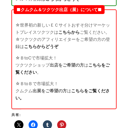
■クムクム＆ツクツク出店（展）について■
☆世界初の新しいＥＣサイトおすそ分けマーケッ
トプレイスツクツクは
こちらから
ご覧ください。
☆ツクツクのアフィリエイターをご希望の方の登
録は
こちらからどうぞ
☆ＢtoCで市場拡大！
ツクツクショップ
出店をご希望の方
は
こちらをご
覧ください
。
☆ＢtoＢで市場拡大！
クムクム
出展をご希望の方
は
こちらをご覧くださ
い。
共有: