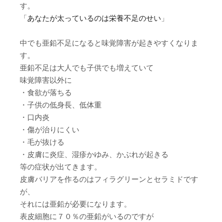
す。
「
あなたが太っているのは栄養不足のせい
」
中でも亜鉛不足になると味覚障害が起きやすくなりま
す。
亜鉛不足は大人でも子供でも増えていて
味覚障害以外に
・食欲が落ちる
・子供の低身長、低体重
・口内炎
・傷が治りにくい
・毛が抜ける
・皮膚に炎症、湿疹かゆみ、かぶれが起きる
等の症状が出てきます。
皮膚バリアを作るのはフィラグリーンとセラミドです
が、
それには亜鉛が必要になります。
表皮細胞に７０％の亜鉛がいるのですが