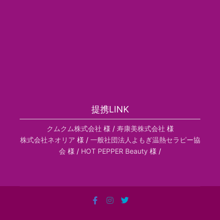
提携LINK
クムクム株式会社
様 /
寿康美株式会社
様
株式会社ネオリア
様 /
一般社団法人よもぎ温熱セラピー協
会
様 /
HOT PEPPER Beauty
様 /