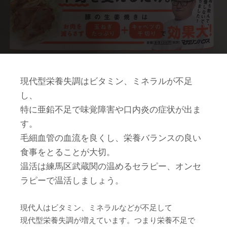
現代型栄養失調はビタミン、ミネラルが不足
し、
特に亜鉛不足で味覚障害や口内炎の症状が出ま
す。
毛細血管の血流を良くし、栄養バランスの良い
食事をとることが大切。
温活は練馬区武蔵関の温めるセラピー、オンセ
ラピーで温活しましょう。
現代人はビタミン、ミネラルなどが不足して
現代型栄養失調が増えています。つまり栄養不足で