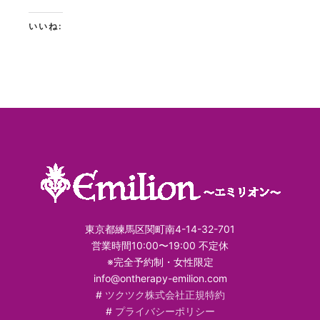
いいね:
東京都練馬区関町南4-14-32-701
営業時間10:00〜19:00 不定休
※完全予約制・女性限定
info@ontherapy-emilion.com
#
ツクツク株式会社正規特約
#
プライバシーポリシー