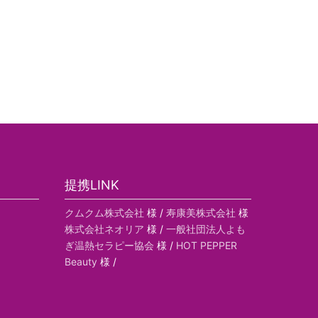
提携LINK
クムクム株式会社
様 /
寿康美株式会社
様
株式会社ネオリア
様 /
一般社団法人よも
ぎ温熱セラピー協会
様 /
HOT PEPPER
Beauty
様 /