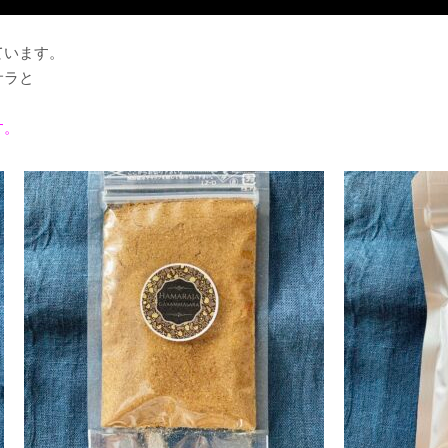
ています。
サラと
す。