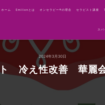
ホーム
Emilionとは
オンセラピー®の理念
セラピスト講座
スパ
2024年3月30日
ト 冷え性改善 華麗