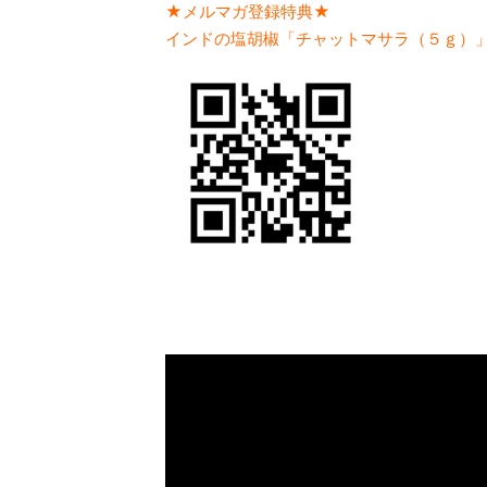
★メルマガ登録特典★
インドの塩胡椒「チャットマサラ（５ｇ）