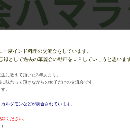
に一度インド料理の交流会をしています。
、備忘録として過去の華麗会の動画をＵＰしていこうと思いま
先生に教えて頂いた3年あまり。
様に味わって頂きながらの女子だけの交流会です。
ます。
、カルダモンなどが調合されています。
登録ください。
す）