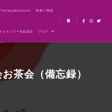
Therapy&Session
取扱い商品
詳細
イスセミナー&交流会
ブログ
会お茶会（備忘録）