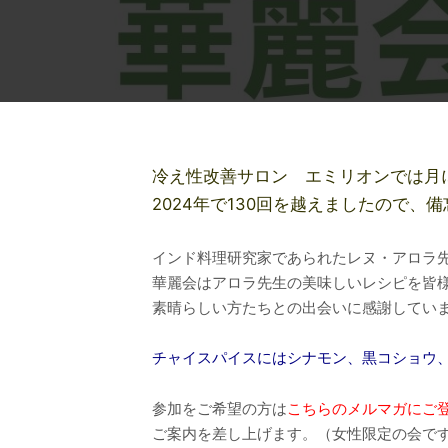
冷え性改善サロン エミリオンでは月
2024年で130回を越えましたので
インド料理研究家であられたレヌ・アロラ
華麗会はアロラ先生の美味しいレシピを皆
素晴らしい方たちとの出会いに感謝してい
チャイスパイスにはシナモン、黒コショウ
参加をご希望の方は
こちらのメルマガにご
ご案内を差し上げます。（女性限定の会で