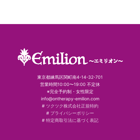
東京都練馬区関町南4-14-32-701
営業時間10:00〜19:00 不定休
※完全予約制・女性限定
info@ontherapy-emilion.com
#
ツクツク株式会社正規特約
#
プライバシーポリシー
#
特定商取引法に基づく表記