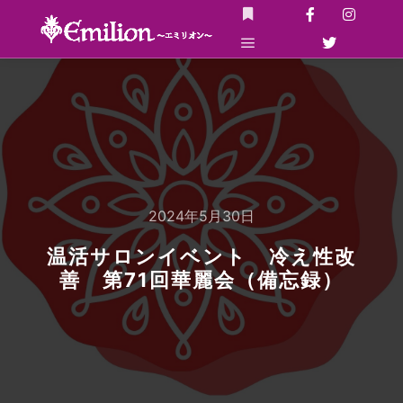
詳細
メインメニュー
2024年5月30日
温活サロンイベント 冷え性改
善 第71回華麗会（備忘録）