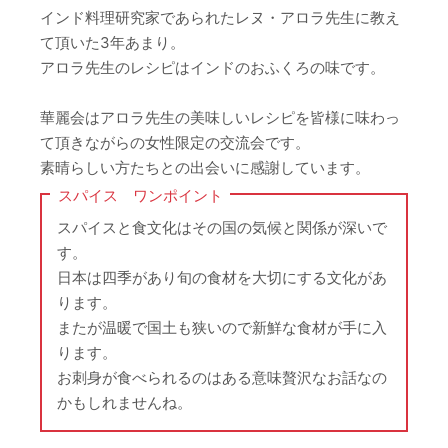
インド料理研究家であられたレヌ・アロラ先生に教え
て頂いた3年あまり。
アロラ先生のレシピはインドのおふくろの味です。
華麗会はアロラ先生の美味しいレシピを皆様に味わっ
て頂きながらの女性限定の交流会です。
素晴らしい方たちとの出会いに感謝しています。
スパイス ワンポイント
スパイスと食文化はその国の気候と関係が深いで
す。
日本は四季があり旬の食材を大切にする文化があ
ります。
またが温暖で国土も狭いので新鮮な食材が手に入
ります。
お刺身が食べられるのはある意味贅沢なお話なの
かもしれませんね。