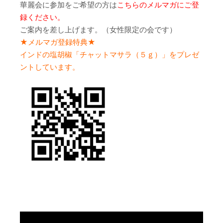
華麗会に参加をご希望の方は
こちらのメルマガにご登
録ください。
ご案内を差し上げます。（女性限定の会です）
★メルマガ登録特典★
インドの塩胡椒「チャットマサラ（５ｇ）」をプレゼ
ントしています。