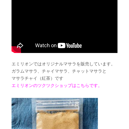
エミリオンではオリジナルマサラを販売しています。
ガラムマサラ、チャイマサラ、チャットマサラと
マサラチャイ（紅茶）です
エミリオンのツクツクショップはこちらです。