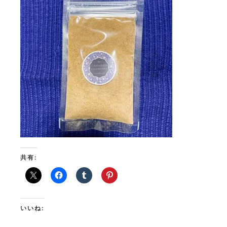
共有:
いいね: