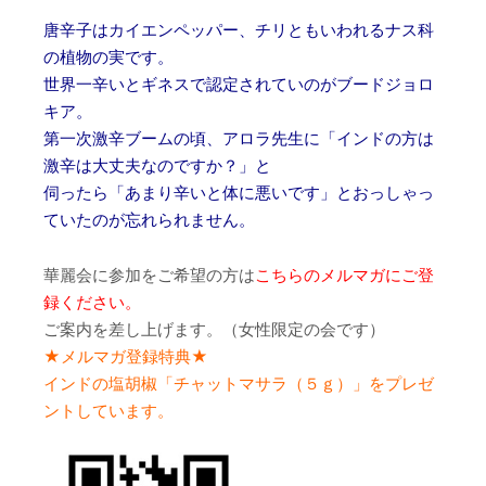
唐辛子はカイエンペッパー、チリともいわれるナス科
の植物の実です。
世界一辛いとギネスで認定されていのがブードジョロ
キア。
第一次激辛ブームの頃、アロラ先生に「インドの方は
激辛は大丈夫なのですか？」と
伺ったら「あまり辛いと体に悪いです」とおっしゃっ
ていたのが忘れられません。
華麗会に参加をご希望の方は
こちらのメルマガにご登
録ください。
ご案内を差し上げます。（女性限定の会です）
★メルマガ登録特典★
インドの塩胡椒「チャットマサラ（５ｇ）」をプレゼ
ントしています。