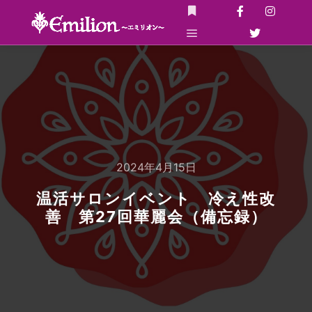
詳細
メインメニュー
2024年4月15日
温活サロンイベント 冷え性改
善 第27回華麗会（備忘録）