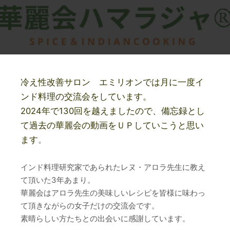
冷え性改善サロン エミリオンでは月に一度イ
ンド料理の交流会をしています。
2024年で130回を越えましたので、備忘録とし
て過去の華麗会の動画をＵＰしていこうと思い
ます
。
インド料理研究家であられたレヌ・アロラ先生に教え
て頂いた3年あまり。
華麗会はアロラ先生の美味しいレシピを皆様に味わっ
て頂きながらの女子だけの交流会です。
素晴らしい方たちとの出会いに感謝しています。