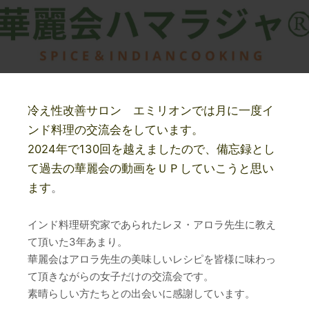
冷え性改善サロン エミリオンでは月に一度イ
ンド料理の交流会をしています。
2024年で130回を越えましたので、備忘録とし
て過去の華麗会の動画をＵＰしていこうと思い
ます
。
インド料理研究家であられたレヌ・アロラ先生に教え
て頂いた3年あまり。
華麗会はアロラ先生の美味しいレシピを皆様に味わっ
て頂きながらの女子だけの交流会です。
素晴らしい方たちとの出会いに感謝しています。