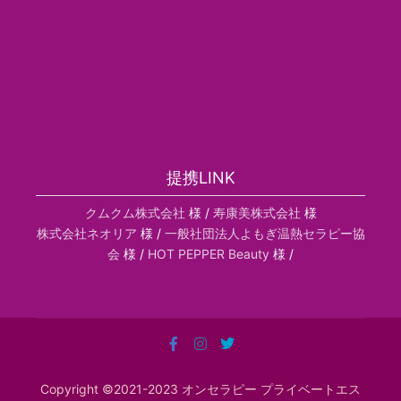
提携LINK
クムクム株式会社
様 /
寿康美株式会社
様
株式会社ネオリア
様 /
一般社団法人よもぎ温熱セラピー協
会
様 /
HOT PEPPER Beauty
様 /
Copyright ©2021-2023 オンセラピー プライベートエス