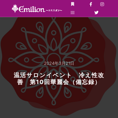
詳細
メインメニュー
2024年3月21日
温活サロンイベント 冷え性改
善 第10回華麗会（備忘録）