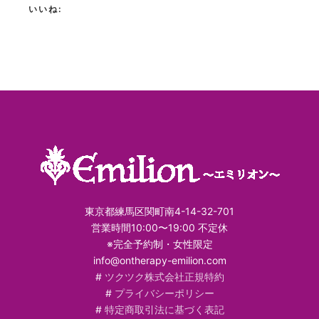
いいね:
東京都練馬区関町南4-14-32-701
営業時間10:00〜19:00 不定休
※完全予約制・女性限定
info@ontherapy-emilion.com
#
ツクツク株式会社正規特約
#
プライバシーポリシー
#
特定商取引法に基づく表記