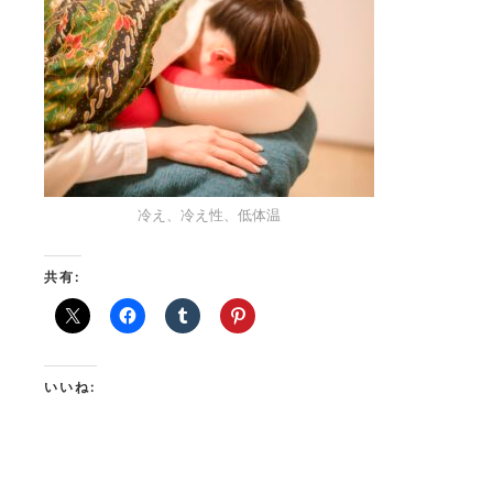
冷え、冷え性、低体温
共有:
いいね: