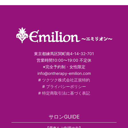
東京都練馬区関町南4-14-32-701
営業時間10:00〜19:00 不定休
※完全予約制・女性限定
info@ontherapy-emilion.com
#
ツクツク株式会社正規特約
#
プライバシーポリシー
#
特定商取引法に基づく表記
サロンGUIDE