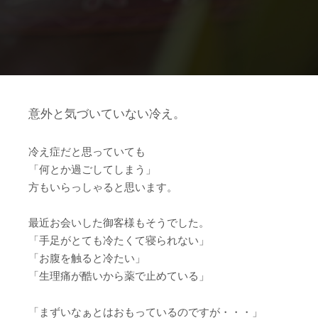
意外と気づいていない冷え。
冷え症だと思っていても
「何とか過ごしてしまう」
方もいらっしゃると思います。
最近お会いした御客様もそうでした。
「手足がとても冷たくて寝られない」
「お腹を触ると冷たい」
「生理痛が酷いから薬で止めている」
「まずいなぁとはおもっているのですが・・・」