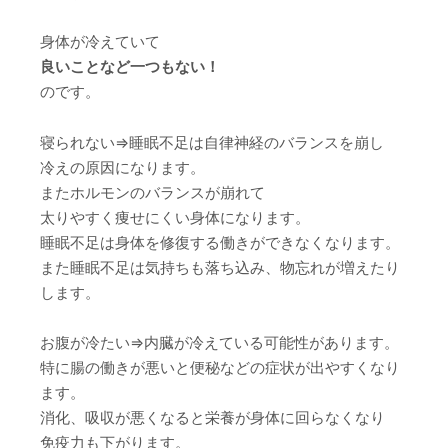
身体が冷えていて
良いことなど一つもない！
のです。
寝られない⇒睡眠不足は自律神経のバランスを崩し
冷えの原因になります。
またホルモンのバランスが崩れて
太りやすく痩せにくい身体になります。
睡眠不足は身体を修復する働きができなくなります。
また睡眠不足は気持ちも落ち込み、物忘れが増えたり
します。
お腹が冷たい⇒内臓が冷えている可能性があります。
特に腸の働きが悪いと便秘などの症状が出やすくなり
ます。
消化、吸収が悪くなると栄養が身体に回らなくなり
免疫力も下がります。