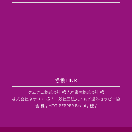
提携LINK
クムクム株式会社
様 /
寿康美株式会社
様
株式会社ネオリア
様 /
一般社団法人よもぎ温熱セラピー協
会
様 /
HOT PEPPER Beauty
様 /