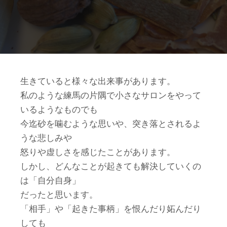
生きていると様々な出来事があります。
私のような練馬の片隅で小さなサロンをやって
いるようなものでも
今迄砂を噛むような思いや、突き落とされるよ
うな悲しみや
怒りや虚しさを感じたことがあります。
しかし、どんなことが起きても解決していくの
は「自分自身」
だったと思います。
「相手」や「起きた事柄」を恨んだり妬んだり
しても