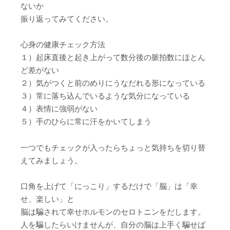
ないか
振り返ってみてください。
心身の健康チェック方法
１）起床直後と起き上がって数分後の脈拍数にほとん
ど差がない
２）気がつくと前のめりにうなだれる形になっている
３）常に落ち込んでいるような気分になっている
４）表情に強弱がない
５）手のひらに常に汗をかいてしまう
一つでもチェックが入ったらちょっと気持ちを切り替
えてみましょう。
口角を上げて「にっこり」するだけで「脳」は「幸
せ、楽しい」と
脳は騙されて幸せホルモンのセロトニンをだします。
人を騙したらいけませんが、自分の脳は上手く騙せば