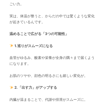
ごい力。
実は、体温が整うと、からだの中では驚くような変化
が起きているんです。
温めることで広がる「3つの可能性」
1. 巡りがスムーズになる
血管がゆるみ、酸素や栄養が全身の隅々まで届くよう
になります。
お肌のツヤや、顔色の明るさにも嬉しい変化が。
2. 「出す力」がアップする
内臓が温まることで、代謝や排泄がスムーズに。