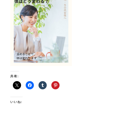
共有:
いいね: