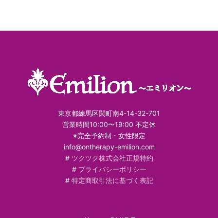
東京都練馬区関町南4-14-32-701
営業時間10:00〜19:00 不定休
※完全予約制・女性限定
info@ontherapy-emilion.com
#
ツクツク株式会社正規特約
#
プライバシーポリシー
#
特定商取引法に基づく表記