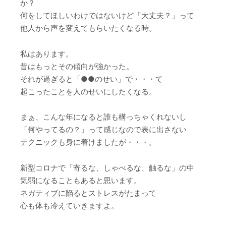
か？
何をしてほしいわけではないけど「大丈夫？」って
他人から声を変えてもらいたくなる時。
私はあります。
昔はもっとその傾向が強かった。
それが過ぎると「●●のせい」で・・・て
起こったことを人のせいにしたくなる。
まぁ、こんな年になると誰も構っちゃくれないし
「何やってるの？」って感じなので表に出さない
テクニックも身に着けましたが・・・。
新型コロナで「寄るな、しゃべるな、触るな」の中
気弱になることもあると思います。
ネガティブに陥るとストレスがたまって
心も体も冷えていきますよ。