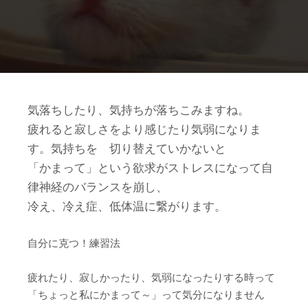
気落ちしたり、気持ちが落ちこみますね。
疲れると寂しさをより感じたり気弱になりま
す。気持ちを 切り替えていかないと
「かまって」という欲求がストレスになって自
律神経のバランスを崩し、
冷え、冷え症、低体温に繋がります。
自分に克つ！練習法
疲れたり、寂しかったり、気弱になったりする時って
「ちょっと私にかまって～」って気分になりません