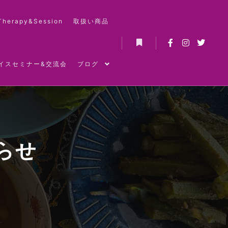
Therapy&Session
取扱い商品
詳細
イスセミナー&交流会
ブログ
らせ