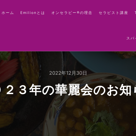
ホーム
Emilionとは
オンセラピー®の理念
セラピスト講座
スパ
2022年12月30日
０２３年の華麗会のお知