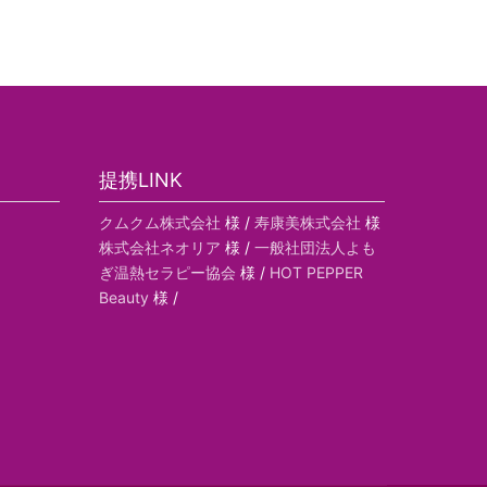
提携LINK
クムクム株式会社
様 /
寿康美株式会社
様
株式会社ネオリア
様 /
一般社団法人よも
ぎ温熱セラピー協会
様 /
HOT PEPPER
Beauty
様 /