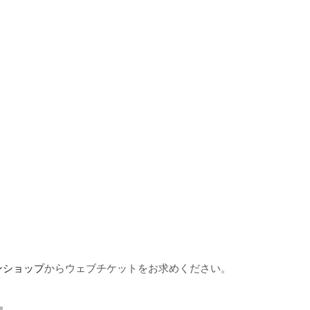
ンショップ
からウェブチケットをお求めください。