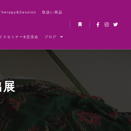
Therapy&Session
取扱い商品
詳細
イスセミナー&交流会
ブログ
出展