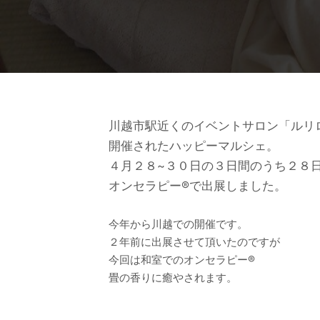
川越市駅近くのイベントサロン「ルリ
開催されたハッピーマルシェ。
４月２８~３０日の３日間のうち２８
オンセラピー®で出展しました。
今年から川越での開催です。
２年前に出展させて頂いたのですが
今回は和室でのオンセラピー®
畳の香りに癒やされます。