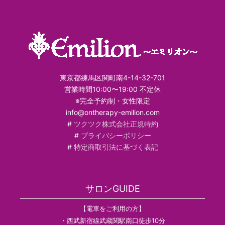
東京都練馬区関町南4-14-32-701
営業時間10:00〜19:00 不定休
※完全予約制・女性限定
info@ontherapy-emilion.com
#
ツクツク株式会社正規特約
#
プライバシーポリシー
#
特定商取引法に基づく表記
サロンGUIDE
【電車をご利用の方】
・西武新宿線武蔵関駅南口徒歩10分