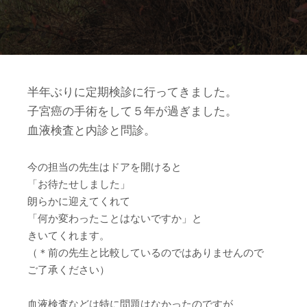
半年ぶりに定期検診に行ってきました。
子宮癌の手術をして５年が過ぎました。
血液検査と内診と問診。
今の担当の先生はドアを開けると
「お待たせしました」
朗らかに迎えてくれて
「何か変わったことはないですか」と
きいてくれます。
（＊前の先生と比較しているのではありませんので
ご了承ください）
血液検査などは特に問題はなかったのですが