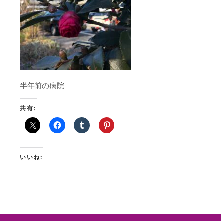
半年前の病院
共有:
いいね: