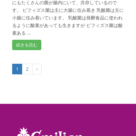
にもたくさんの菌が腸内にいて、共存しているので
す。 ビフィズス菌は主に大腸に住み着き 乳酸菌は主に
小腸に住み着いています。 乳酸菌は発酵食品に使われ
るように酸素があっても生きますが ビフィズス菌は酸
素ある ...
続きを読む
1
2
›