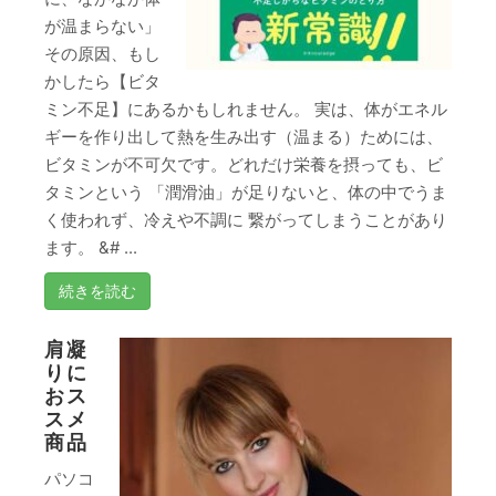
が温まらない」
その原因、もし
かしたら【ビタ
ミン不足】にあるかもしれません。 実は、体がエネル
ギーを作り出して熱を生み出す（温まる）ためには、
ビタミンが不可欠です。どれだけ栄養を摂っても、ビ
タミンという 「潤滑油」が足りないと、体の中でうま
く使われず、冷えや不調に 繋がってしまうことがあり
ます。 &# ...
続きを読む
肩凝
りに
おス
スメ
商品
パソコ