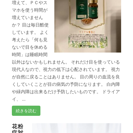
増えて、ＰＣやス
マホを使う時間が
増えていません
か？ 目は毎日酷使
しています。 よく
考えたら「何も見
ないで目を休める
時間」は睡眠時間
以外はないかもしれません。 それだけ目を使っている
現代人なので、視力の低下は心配されています。 視力
が自然に戻ることはありません。 目の周りの血流を良
くしていくことが目の病気の予防になります。 白内障
や緑内障は出来るだけ予防したいものです。 ドライア
イ、 ...
続きを読む
花粉
症対