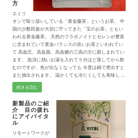
方
エミリ
オンで取り扱いしている「黄金藤茶」というお茶。 中
国の少数民族が大切に守ってきた「宝のお茶」ともい
われる黄金藤茶。 天然のフラボノイドとセレンが豊富
に含まれていて黄金バランスの良いお茶といわれてい
て 高血圧、高血脂、高血糖の三高の方に親しまれてい
ます。 急須に熱いお湯を入れて５分ほど蒸してから飲
むのですが、色が出なくなっても 今度は鍋で煮出すと
また抽出されます。 温かくても冷たくしても美味し ...
続きを読む
新製品のご紹
介 目の疲れ
にアイバイタ
ル
リモートワークが