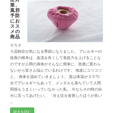
策、
風邪
予防
にお
スス
メの
商品
そろそ
ろ花粉症が気になる季節になりました。 アレルギーの
改善の根本は、血流を良くして免疫力を上げることな
のですが人間の身体がそんなに簡単に、急激に変わら
ないから皆さん悩んでいるわけです。 地道にコツコツ
と。 身体を温めていきましょう。 昔は体温が３５℃
台でアレルギーもあって、メンタルも落ちていて人間
関係もうまくいっていなかった私。 今ならその時の自
分に言ってあげたい。 「冷え症を改善したほうが良い
...
続きを読む