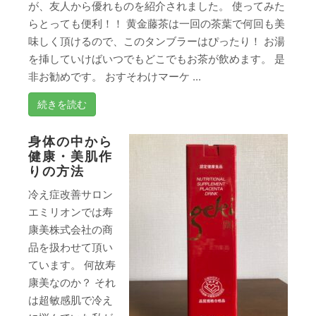
が、友人から優れものを紹介されました。 使ってみた
らとっても便利！！ 黄金藤茶は一回の茶葉で何回も美
味しく頂けるので、このタンブラーはぴったり！ お湯
を挿していけばいつでもどこでもお茶が飲めます。 是
非お勧めです。 おすそわけマーケ ...
続きを読む
身体の中から
健康・美肌作
りの方法
冷え症改善サロン
エミリオンでは寿
康美株式会社の商
品を扱わせて頂い
ています。 何故寿
康美なのか？ それ
は超敏感肌で冷え