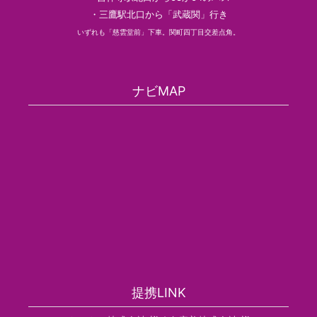
・三鷹駅北口から「武蔵関」行き
いずれも「慈雲堂前」下車。関町四丁目交差点角。
ナビMAP
提携LINK