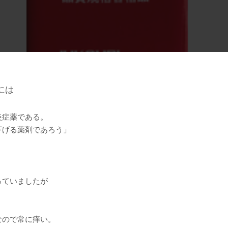
には
炎症薬である。
下げる薬剤であろう」
っていましたが
なので常に痒い。