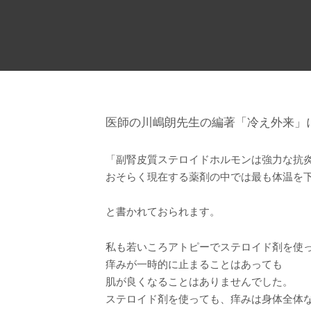
医師の川嶋朗先生の編著「冷え外来」
「副腎皮質ステロイドホルモンは強力な抗
おそらく現在する薬剤の中では最も体温を
と書かれておられます。
私も若いころアトピーでステロイド剤を使
痒みが一時的に止まることはあっても
肌が良くなることはありませんでした。
ステロイド剤を使っても、痒みは身体全体