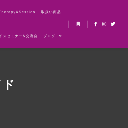
Therapy&Session
取扱い商品
詳細
イスセミナー&交流会
ブログ
イド