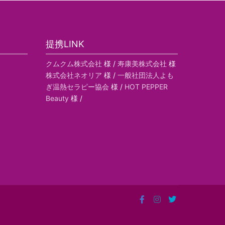
提携LINK
クムクム株式会社
様 /
寿康美株式会社
様
株式会社ネオリア
様 /
一般社団法人よも
ぎ温熱セラピー協会
様 /
HOT PEPPER
Beauty
様 /