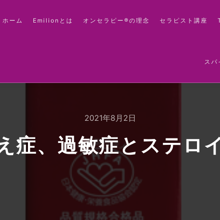
ホーム
Emilionとは
オンセラピー®の理念
セラピスト講座
スパ
2021年8月2日
え症、過敏症とステロ