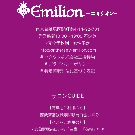
東京都練馬区関町南4-14-32-701
営業時間10:00〜19:00 不定休
※完全予約制・女性限定
info@ontherapy-emilion.com
#
ツクツク株式会社正規特約
#
プライバシーポリシー
#
特定商取引法に基づく表記
サロンGUIDE
【電車をご利用の方】
・西武新宿線武蔵関駅南口徒歩10分
【バスをご利用の方】
・武蔵関駅南口から「三鷹」「荻窪」行き