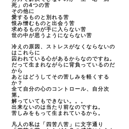
死」の4つの苦
その他に
愛するものと別れる苦
恨み憎むものと出会う苦
求めるものが手に入らない苦
世の中が思うようにならない苦
冷えの原因、ストレスがなくならないの
はこれらに
囚われている心があるからなのですね。
だって生まれながらに背負っているのだ
から
あとはどうしてその苦しみを軽くする
か？
全て自分の心のコントロール、自分次
第。
解っていてもできない。。。
出来ないのは当たり前なのですね。
苦しみをもって生まれているから。
凡人の私は「四苦八苦」に文字通り