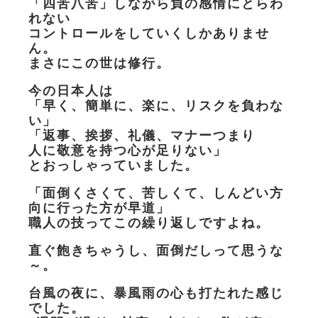
「四苦八苦」しながら負の感情にとらわ
れない
コントロールをしていくしかありませ
ん。
まさにこの世は修行。
今の日本人は
「早く、簡単に、楽に、リスクを負わな
い」
「返事、挨拶、礼儀、マナーつまり
人に敬意を持つ心が足りない」
とおっしゃっていました。
「面倒くさくて、苦しくて、しんどい方
向に行った方が早道」
職人の技ってこの繰り返しですよね。
直ぐ飽きちゃうし、面倒だしって思うな
～。
台風の夜に、暴風雨の心も打たれた感じ
でした。