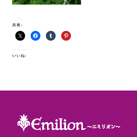
共有:
いいね: