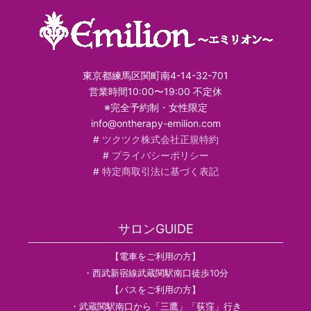
東京都練馬区関町南4-14-32-701
営業時間10:00〜19:00 不定休
※完全予約制・女性限定
info@ontherapy-emilion.com
#
ツクツク株式会社正規特約
#
プライバシーポリシー
#
特定商取引法に基づく表記
サロンGUIDE
【電車をご利用の方】
・西武新宿線武蔵関駅南口徒歩10分
【バスをご利用の方】
・武蔵関駅南口から「三鷹」「荻窪」行き