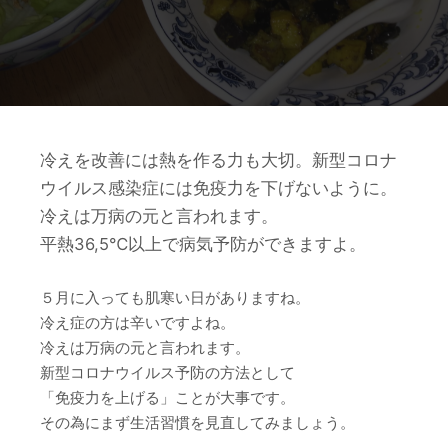
冷えを改善には熱を作る力も大切。新型コロナ
ウイルス感染症には免疫力を下げないように。
冷えは万病の元と言われます。
平熱36,5℃以上で病気予防ができますよ。
５月に入っても肌寒い日がありますね。
冷え症の方は辛いですよね。
冷えは万病の元と言われます。
新型コロナウイルス予防の方法として
「免疫力を上げる」ことが大事です。
その為にまず生活習慣を見直してみましょう。