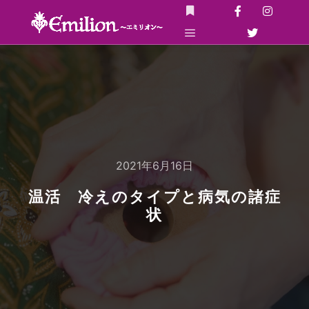
詳細
メインメニュー
2021年6月16日
温活 冷えのタイプと病気の諸症
状