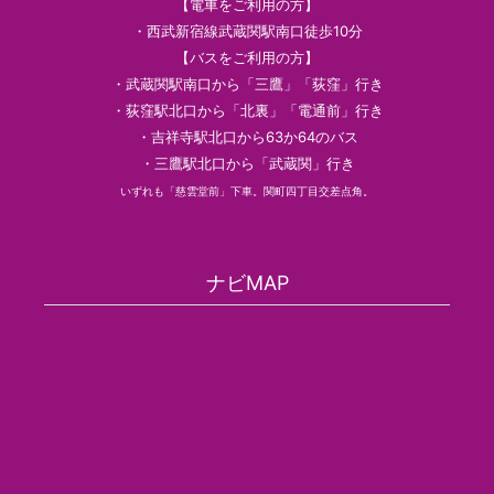
【電車をご利用の方】
・西武新宿線武蔵関駅南口徒歩10分
【バスをご利用の方】
・武蔵関駅南口から「三鷹」「荻窪」行き
・荻窪駅北口から「北裏」「電通前」行き
・吉祥寺駅北口から63か64のバス
・三鷹駅北口から「武蔵関」行き
いずれも「慈雲堂前」下車。関町四丁目交差点角。
ナビMAP