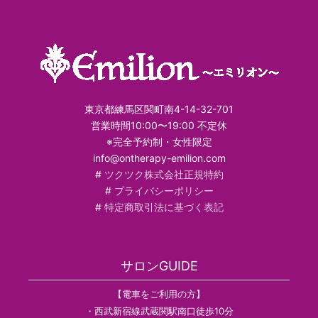
東京都練馬区関町南4-14-32-701
営業時間10:00〜19:00 不定休
※完全予約制・女性限定
info@ontherapy-emilion.com
#
ツクツク株式会社正規特約
#
プライバシーポリシー
#
特定商取引法に基づく表記
サロンGUIDE
【電車をご利用の方】
・西武新宿線武蔵関駅南口徒歩10分