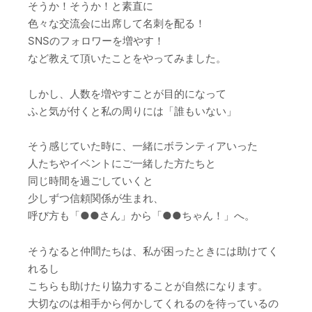
そうか！そうか！と素直に
色々な交流会に出席して名刺を配る！
SNSのフォロワーを増やす！
など教えて頂いたことをやってみました。
しかし、人数を増やすことが目的になって
ふと気が付くと私の周りには「誰もいない」
そう感じていた時に、一緒にボランティアいった
人たちやイベントにご一緒した方たちと
同じ時間を過ごしていくと
少しずつ信頼関係が生まれ、
呼び方も「●●さん」から「●●ちゃん！」へ。
そうなると仲間たちは、私が困ったときには助けてく
れるし
こちらも助けたり協力することが自然になります。
大切なのは相手から何かしてくれるのを待っているの