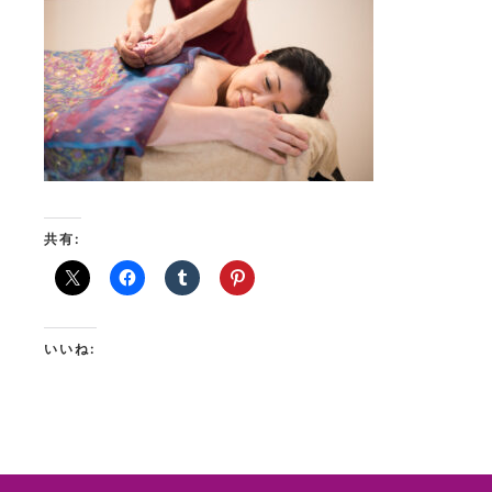
共有:
いいね: