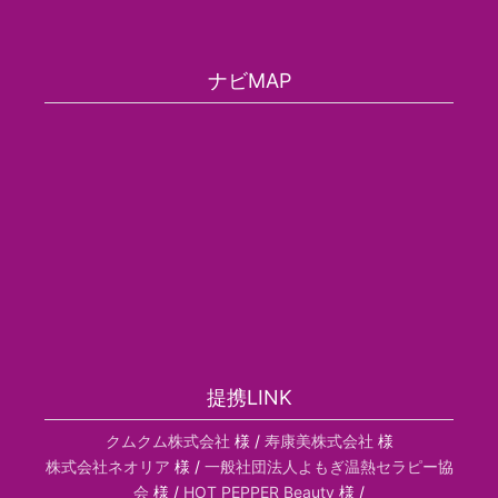
ナビMAP
提携LINK
クムクム株式会社
様 /
寿康美株式会社
様
株式会社ネオリア
様 /
一般社団法人よもぎ温熱セラピー協
会
様 /
HOT PEPPER Beauty
様 /