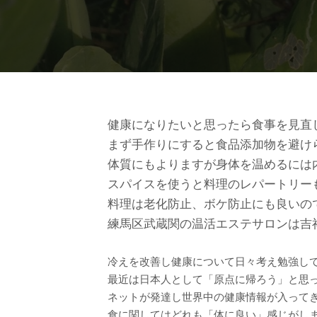
健康になりたいと思ったら食事を見直
まず手作りにすると食品添加物を避け
体質にもよりますが身体を温めるには
スパイスを使うと料理のレパートリー
料理は老化防止、ボケ防止にも良いの
練馬区武蔵関の温活エステサロンは吉
冷えを改善し健康について日々考え勉強し
最近は日本人として「原点に帰ろう」と思
ネットが発達し世界中の健康情報が入って
食に関してはどれも「体に良い」感じがし