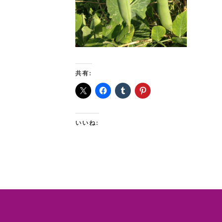
共有:
いいね: