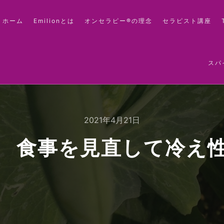
ホーム
Emilionとは
オンセラピー®の理念
セラピスト講座
スパ
2021年4月21日
 食事を見直して冷え