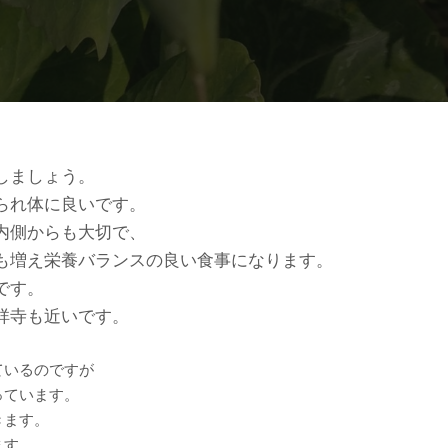
しましょう。
られ体に良いです。
内側からも大切で、
も増え栄養バランスの良い食事になります。
です。
祥寺も近いです。
ているのですが
っています。
きます。
ます。