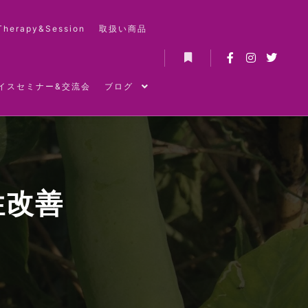
Therapy&Session
取扱い商品
詳細
イスセミナー&交流会
ブログ
性改善