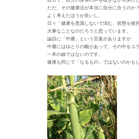
ただ、その健康法が本当に自分に合うのか
よく考えたほうが良いし、
日々「健康を意識しないで済む」状態を維
大事なことなのだろうと思っています。
論語に「中庸」という言葉がありますが
中庸にはゆとりの幅があって、その中をユ
一本の線ではないのです。
健康も同じで「なるもの」ではないのかも