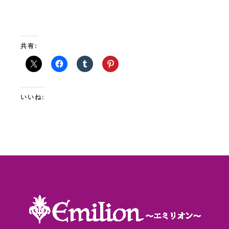
共有:
いいね: