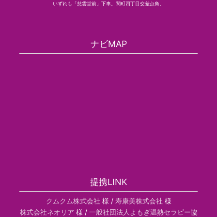
いずれも「慈雲堂前」下車。関町四丁目交差点角。
ナビMAP
提携LINK
クムクム株式会社
様 /
寿康美株式会社
様
株式会社ネオリア
様 /
一般社団法人よもぎ温熱セラピー協