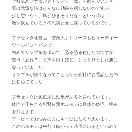
それ以来プラセンタドリンク「激」を飲んでいます。
実は元気な時はそんなに効果を感じないのですが、
少し怠いな～、風邪ひきそうだな～という時は
激を飲んでいると不思議と元に戻っているのです。
プラセンタ化粧品「雪美人」シリーズもビューティー
ワールドジャパンで
初めてサンプルを頂いて、恐る恐る付けたのですが
翌日「あれ？」と声を出すほど、しっとりとした肌に
なっていました。
サンプルが無くなってこちらから会社にお電話したの
は初めてでした。
プラセンタは免疫系に効果があるとされています。
体内で作られる副腎皮質ホルモンは身体の炎症、痒み
を抑えます。
アトピーでお悩みの方にも一助になると思います。
このホルモンは午前４時から７時位に出るといわれて