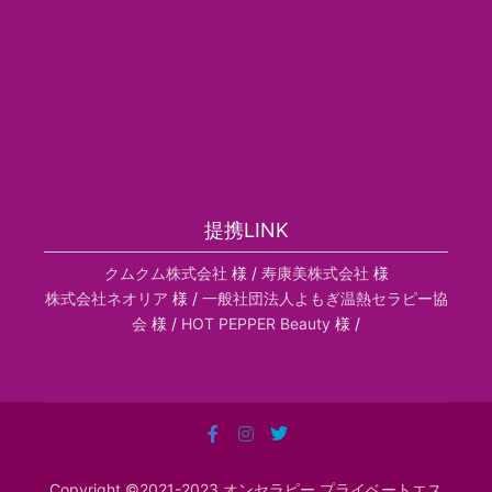
提携LINK
クムクム株式会社
様 /
寿康美株式会社
様
株式会社ネオリア
様 /
一般社団法人よもぎ温熱セラピー協
会
様 /
HOT PEPPER Beauty
様 /
Copyright ©2021-2023 オンセラピー プライベートエス