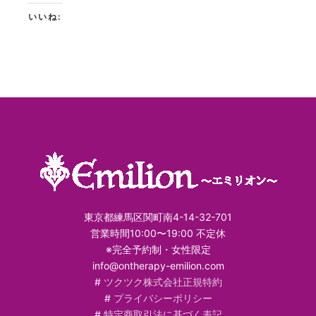
いいね:
東京都練馬区関町南4-14-32-701
営業時間10:00〜19:00 不定休
※完全予約制・女性限定
info@ontherapy-emilion.com
#
ツクツク株式会社正規特約
#
プライバシーポリシー
#
特定商取引法に基づく表記