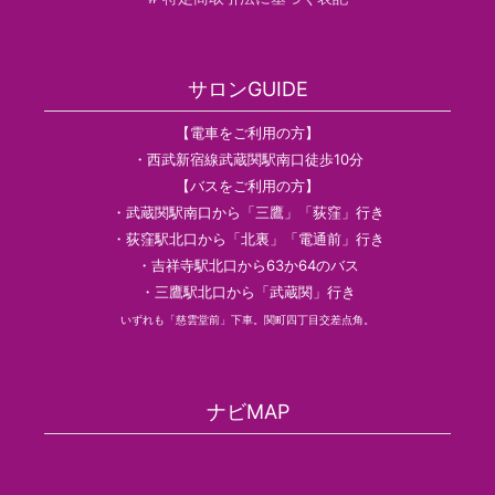
サロンGUIDE
【電車をご利用の方】
・西武新宿線武蔵関駅南口徒歩10分
【バスをご利用の方】
・武蔵関駅南口から「三鷹」「荻窪」行き
・荻窪駅北口から「北裏」「電通前」行き
・吉祥寺駅北口から63か64のバス
・三鷹駅北口から「武蔵関」行き
いずれも「慈雲堂前」下車。関町四丁目交差点角。
ナビMAP