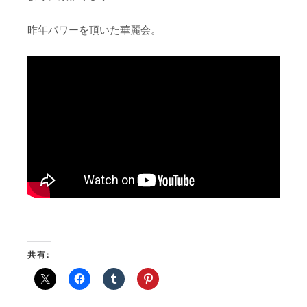
昨年パワーを頂いた華麗会。
共有: