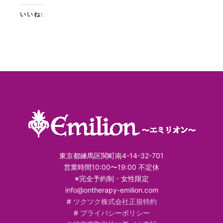
いいね:
東京都練馬区関町南4-14-32-701
営業時間10:00〜19:00 不定休
※完全予約制・女性限定
info@ontherapy-emilion.com
#
ツクツク株式会社正規特約
#
プライバシーポリシー