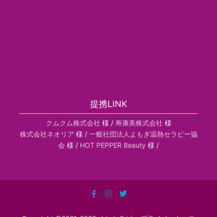
提携LINK
クムクム株式会社
様 /
寿康美株式会社
様
株式会社ネオリア
様 /
一般社団法人よもぎ温熱セラピー協
会
様 /
HOT PEPPER Beauty
様 /